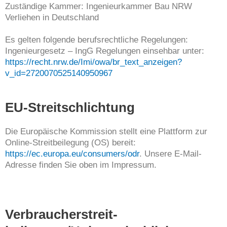
Zuständige Kammer: Ingenieurkammer Bau NRW
Verliehen in Deutschland
Es gelten folgende berufsrechtliche Regelungen:
Ingenieurgesetz – IngG Regelungen einsehbar unter:
https://recht.nrw.de/Imi/owa/br_text_anzeigen?
v_id=2720070525140950967
EU-Streitschlichtung
Die Europäische Kommission stellt eine Plattform zur
Online-Streitbeilegung (OS) bereit:
https://ec.europa.eu/consumers/odr
. Unsere E-Mail-
Adresse finden Sie oben im Impressum.
Verbraucher­streit­