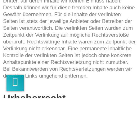
Dritter, auf deren Inhalte wir keinen Einfluss haben.
Deshalb können wir für diese fremden Inhalte auch keine
Gewähr übernehmen. Für die Inhalte der verlinkten
Seiten ist stets der jeweilige Anbieter oder Betreiber der
Seiten verantwortlich. Die verlinkten Seiten wurden zum
Zeitpunkt der Verlinkung auf mögliche Rechtsverstöße
überprüft. Rechtswidrige Inhalte waren zum Zeitpunkt der
Verlinkung nicht erkennbar. Eine permanente inhaltliche
Kontrolle der verlinkten Seiten ist jedoch ohne konkrete
Anhaltspunkte einer Rechtsverletzung nicht zumutbar.
Bei Bekanntwerden von Rechtsverletzungen werden wir
derartige Links umgehend entfernen.
Urheberrecht
Die durch die Seitenbetreiber erstellten Inhalte und
Werke auf diesen Seiten unterliegen dem deutschen
Urheberrecht. Die Vervielfältigung, Bearbeitung,
Verbreitung und jede Art der Verwertung außerhalb der